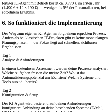
fertiger KI-Agent mit Betrieb kostet ca. 3.770 € im ersten Jahr
(1.490 € + 12 × 190 €) — weniger als 5% der Personalkosten, bei
sofortigem Ergebnis.
6. So funktioniert die Implementierung
Der Weg zum eigenen KI-Agenten folgt einem erprobten Prozess.
Anders als bei klassischen IT-Projekten gibt es keine monatelangen
Planungsphasen — der Fokus liegt auf schnellen, sichtbaren
Ergebnissen.
Tag 1
Analyse & Anforderungen
In einem kostenlosen Assessment werden deine Prozesse analysiert:
Welche Aufgaben fressen die meiste Zeit? Wo ist das
Automatisierungspotenzial am höchsten? Welche Systeme und
Tools nutzt du bereits?
Tag 2
Konfiguration & Setup
Der KI-Agent wird basierend auf deinen Anforderungen
konfiguriert. Anbindung an deine bestehenden Systeme (E-Mail,