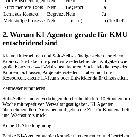
Trifft Entscheidungen
Nein
Nein
Ja
Nutzt mehrere Tools
Nein
Begrenzt
Ja
Lernt aus Kontext
Begrenzt
Nein
Ja
Mehrstufige Prozesse
Nein
Ja (starr)
Ja (flexibel)
2. Warum KI-Agenten gerade für KMU
entscheidend sind
Kleine Unternehmen und Solo-Selbstständige stehen vor einem
Paradox: Sie haben die gleichen wiederkehrenden Aufgaben wie
große Konzerne — E-Mails beantworten, Social Media bespielen,
Kunden nachfassen, Angebote erstellen — aber nicht die
Ressourcen, eigene IT-Teams oder Entwickler dafür einzustellen.
Zeitfresser eliminieren
Solo-Selbstständige verbringen durchschnittlich 5–10 Stunden pro
Woche mit repetitiven Verwaltungsaufgaben. KI-Agenten
übernehmen diese Aufgaben und geben die Zeit für Kundenarbeit
und Wachstum zurück.
Keine IT-Abteilung nötig
Fertige KI-Agenten werden komplett implementiert und betrieben.