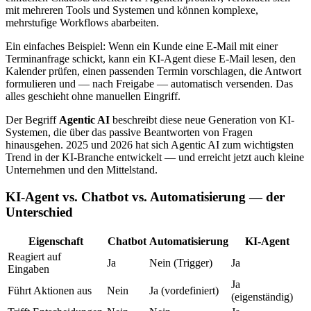
mit mehreren Tools und Systemen und können komplexe,
mehrstufige Workflows abarbeiten.
Ein einfaches Beispiel: Wenn ein Kunde eine E-Mail mit einer
Terminanfrage schickt, kann ein KI-Agent diese E-Mail lesen, den
Kalender prüfen, einen passenden Termin vorschlagen, die Antwort
formulieren und — nach Freigabe — automatisch versenden. Das
alles geschieht ohne manuellen Eingriff.
Der Begriff
Agentic AI
beschreibt diese neue Generation von KI-
Systemen, die über das passive Beantworten von Fragen
hinausgehen. 2025 und 2026 hat sich Agentic AI zum wichtigsten
Trend in der KI-Branche entwickelt — und erreicht jetzt auch kleine
Unternehmen und den Mittelstand.
KI-Agent vs. Chatbot vs. Automatisierung — der
Unterschied
Eigenschaft
Chatbot
Automatisierung
KI-Agent
Reagiert auf
Ja
Nein (Trigger)
Ja
Eingaben
Ja
Führt Aktionen aus
Nein
Ja (vordefiniert)
(eigenständig)