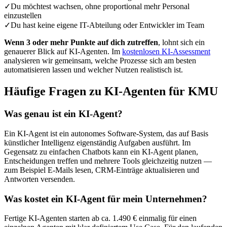
✓
Du möchtest wachsen, ohne proportional mehr Personal
einzustellen
✓
Du hast keine eigene IT-Abteilung oder Entwickler im Team
Wenn 3 oder mehr Punkte auf dich zutreffen
, lohnt sich ein
genauerer Blick auf KI-Agenten. Im
kostenlosen KI-Assessment
analysieren wir gemeinsam, welche Prozesse sich am besten
automatisieren lassen und welcher Nutzen realistisch ist.
Häufige Fragen zu KI-Agenten für KMU
Was genau ist ein KI-Agent?
Ein KI-Agent ist ein autonomes Software-System, das auf Basis
künstlicher Intelligenz eigenständig Aufgaben ausführt. Im
Gegensatz zu einfachen Chatbots kann ein KI-Agent planen,
Entscheidungen treffen und mehrere Tools gleichzeitig nutzen —
zum Beispiel E-Mails lesen, CRM-Einträge aktualisieren und
Antworten versenden.
Was kostet ein KI-Agent für mein Unternehmen?
Fertige KI-Agenten starten ab ca. 1.490 € einmalig für einen