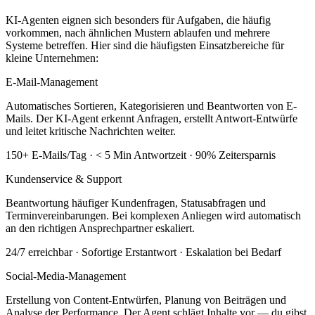
KI-Agenten eignen sich besonders für Aufgaben, die häufig
vorkommen, nach ähnlichen Mustern ablaufen und mehrere
Systeme betreffen. Hier sind die häufigsten Einsatzbereiche für
kleine Unternehmen:
E-Mail-Management
Automatisches Sortieren, Kategorisieren und Beantworten von E-
Mails. Der KI-Agent erkennt Anfragen, erstellt Antwort-Entwürfe
und leitet kritische Nachrichten weiter.
150+ E-Mails/Tag · < 5 Min Antwortzeit · 90% Zeitersparnis
Kundenservice & Support
Beantwortung häufiger Kundenfragen, Statusabfragen und
Terminvereinbarungen. Bei komplexen Anliegen wird automatisch
an den richtigen Ansprechpartner eskaliert.
24/7 erreichbar · Sofortige Erstantwort · Eskalation bei Bedarf
Social-Media-Management
Erstellung von Content-Entwürfen, Planung von Beiträgen und
Analyse der Performance. Der Agent schlägt Inhalte vor — du gibst