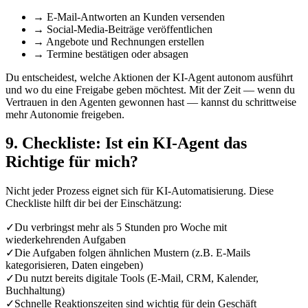
→ E-Mail-Antworten an Kunden versenden
→ Social-Media-Beiträge veröffentlichen
→ Angebote und Rechnungen erstellen
→ Termine bestätigen oder absagen
Du entscheidest, welche Aktionen der KI-Agent autonom ausführt
und wo du eine Freigabe geben möchtest. Mit der Zeit — wenn du
Vertrauen in den Agenten gewonnen hast — kannst du schrittweise
mehr Autonomie freigeben.
9. Checkliste: Ist ein KI-Agent das
Richtige für mich?
Nicht jeder Prozess eignet sich für KI-Automatisierung. Diese
Checkliste hilft dir bei der Einschätzung:
✓
Du verbringst mehr als 5 Stunden pro Woche mit
wiederkehrenden Aufgaben
✓
Die Aufgaben folgen ähnlichen Mustern (z.B. E-Mails
kategorisieren, Daten eingeben)
✓
Du nutzt bereits digitale Tools (E-Mail, CRM, Kalender,
Buchhaltung)
✓
Schnelle Reaktionszeiten sind wichtig für dein Geschäft