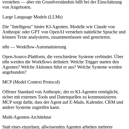
verstehen — aber ein Grundverständnis hilft bei der Einschätzung
von Angeboten.
Large Language Models (LLMs)
Die "Intelligenz" hinter KI-Agenten. Modelle wie Claude von
Anthropic oder GPT von OpenAI verstehen natürliche Sprache und
können Texte analysieren, zusammenfassen und generieren.
n8n — Workflow-Automatisierung
Open-Source-Plattform, die verschiedene Systeme verbindet. Über
n8n werden die Workflows definiert: Welche Trigger starten den
Agenten? Welche Aktionen führt er aus? Welche Systeme werden
angebunden?
MCP (Model Context Protocol)
Offener Standard von Anthropic, der es KI-Agenten ermöglicht,
sicher mit externen Tools und Datenquellen zu kommunizieren.
MCP sorgt dafür, dass der Agent auf E-Mails, Kalender, CRM und
andere Systeme zugreifen kann.
Multi-Agenten-Architektur
Statt eines einzelnen, allwissenden Agenten arbeiten mehrere