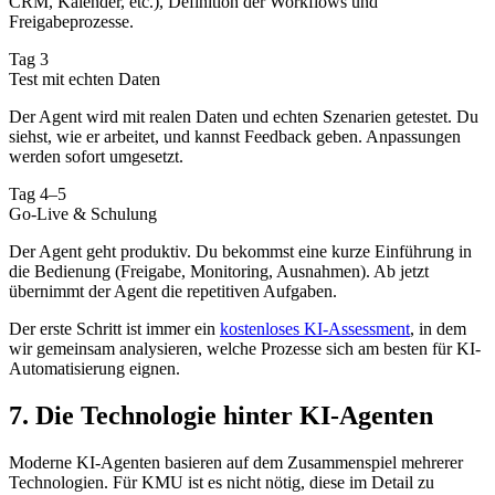
CRM, Kalender, etc.), Definition der Workflows und
Freigabeprozesse.
Tag 3
Test mit echten Daten
Der Agent wird mit realen Daten und echten Szenarien getestet. Du
siehst, wie er arbeitet, und kannst Feedback geben. Anpassungen
werden sofort umgesetzt.
Tag 4–5
Go-Live & Schulung
Der Agent geht produktiv. Du bekommst eine kurze Einführung in
die Bedienung (Freigabe, Monitoring, Ausnahmen). Ab jetzt
übernimmt der Agent die repetitiven Aufgaben.
Der erste Schritt ist immer ein
kostenloses KI-Assessment
, in dem
wir gemeinsam analysieren, welche Prozesse sich am besten für KI-
Automatisierung eignen.
7. Die Technologie hinter KI-Agenten
Moderne KI-Agenten basieren auf dem Zusammenspiel mehrerer
Technologien. Für KMU ist es nicht nötig, diese im Detail zu