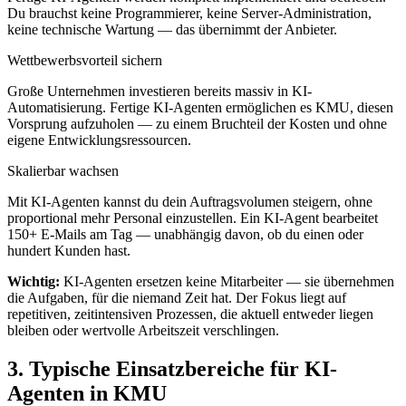
Du brauchst keine Programmierer, keine Server-Administration,
keine technische Wartung — das übernimmt der Anbieter.
Wettbewerbsvorteil sichern
Große Unternehmen investieren bereits massiv in KI-
Automatisierung. Fertige KI-Agenten ermöglichen es KMU, diesen
Vorsprung aufzuholen — zu einem Bruchteil der Kosten und ohne
eigene Entwicklungsressourcen.
Skalierbar wachsen
Mit KI-Agenten kannst du dein Auftragsvolumen steigern, ohne
proportional mehr Personal einzustellen. Ein KI-Agent bearbeitet
150+ E-Mails am Tag — unabhängig davon, ob du einen oder
hundert Kunden hast.
Wichtig:
KI-Agenten ersetzen keine Mitarbeiter — sie übernehmen
die Aufgaben, für die niemand Zeit hat. Der Fokus liegt auf
repetitiven, zeitintensiven Prozessen, die aktuell entweder liegen
bleiben oder wertvolle Arbeitszeit verschlingen.
3. Typische Einsatzbereiche für KI-
Agenten in KMU