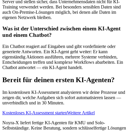
Server und stellen sicher, dass Unternehmensdaten nicht für KI-
Training verwendet werden. Bei besonders sensiblen Daten sind
auch On-Premise-Lösungen möglich, bei denen alle Daten im
eigenen Netzwerk bleiben.
Was ist der Unterschied zwischen einem KI-Agent
und einem Chatbot?
Ein Chatbot reagiert auf Eingaben und gibt vordefinierte oder
generierte Antworten. Ein KI-Agent geht weiter: Er kann
eigenständig Aktionen ausführen, mehrere Systeme verbinden,
Entscheidungen treffen und komplexe Workflows abarbeiten. Ein
Chatbot antwortet — ein KI-Agent handelt.
Bereit für deinen ersten KI-Agenten?
Im kostenlosen KI-Assessment analysieren wir deine Prozesse und
zeigen dir, welche Aufgaben sich sofort automatisieren lassen —
unverbindlich und in 30 Minuten.
Kostenloses KI-Assessment starten
Weitere Artikel
Noyra-X liefert fertige KI-Agenten für KMU und Solo-
Selbstständige. Keine Beratung, sondern schlüsselfertige Lösungen