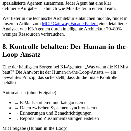
spezialisierte Agenten zusammen. Jeder Agent hat eine klar
definierte Aufgabe — ähnlich wie Mitarbeiter in einem Team.
Wer tiefer in die technische Architektur eintauchen möchte, findet in
unserem Artikel zum
MCP Gateway Facade Pattern
eine detaillierte
Analyse, wie KI-Agenten durch intelligente Architektur 70–80%
weniger Ressourcen verbrauchen.
8. Kontrolle behalten: Der Human-in-the-
Loop-Ansatz
Eine der häufigsten Sorgen bei KI-Agenten: „Was wenn die KI Mist
baut?" Die Antwort ist der Human-in-the-Loop-Ansatz — ein
bewährtes Prinzip, das sicherstellt, dass du die finale Kontrolle
behältst.
Automatisch (ohne Freigabe)
→ E-Mails sortieren und kategorisieren
→ Daten zwischen Systemen synchronisieren
→ Erinnerungen und Benachrichtigungen
→ Reports und Zusammenfassungen erstellen
Mit Freigabe (Human-in-the-Loop)